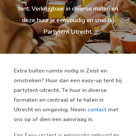
tent. Verkrijgbaar in diverse maten en
deze huur je eenvoudig en snel bij
Partytent Utrecht.
Extra buiten ruimte nodig in Zeist en
omstreken? Huur dan een easy-up tent bij
partytent-utrecht. Te huur in diverse
formaten en centraal af te halen in
Utrecht en omgeving. Neem
contact
met
ons op of dien een aanvraag in.
Een Easy-up tent is eenvoudig gehuurd en