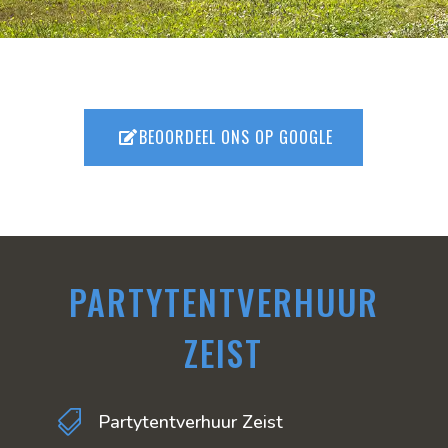
BEOORDEEL ONS OP GOOGLE
PARTYTENTVERHUUR
ZEIST

Partytentverhuur Zeist