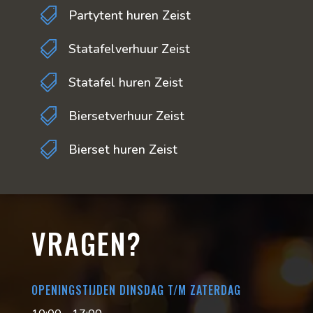

Partytent huren Zeist

Statafelverhuur Zeist

Statafel huren Zeist

Biersetverhuur Zeist

Bierset huren Zeist
VRAGEN?
OPENINGSTIJDEN DINSDAG T/M ZATERDAG