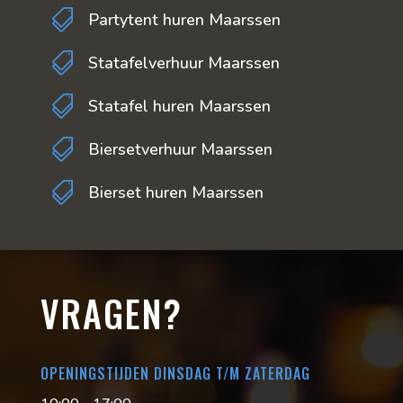

Partytent huren Maarssen

Statafelverhuur Maarssen

Statafel huren Maarssen

Biersetverhuur Maarssen

Bierset huren Maarssen
VRAGEN?
OPENINGSTIJDEN DINSDAG T/M ZATERDAG