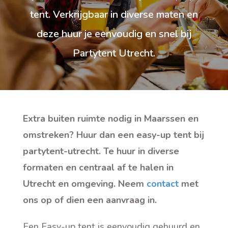
tent. Verkrijgbaar in diverse maten en
deze huur je eenvoudig en snel bij
Partytent Utrecht.
Extra buiten ruimte nodig in Maarssen en
omstreken? Huur dan een easy-up tent bij
partytent-utrecht. Te huur in diverse
formaten en centraal af te halen in
Utrecht en omgeving. Neem
contact
met
ons op of dien een aanvraag in.
Een Easy-up tent is eenvoudig gehuurd en