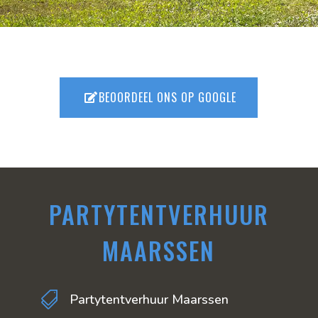
BEOORDEEL ONS OP GOOGLE
PARTYTENTVERHUUR
MAARSSEN

Partytentverhuur Maarssen