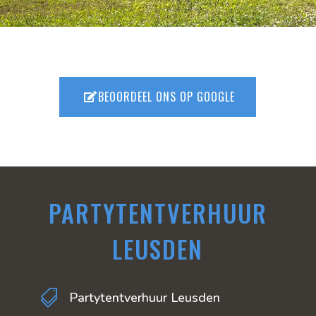
BEOORDEEL ONS OP GOOGLE
PARTYTENTVERHUUR
LEUSDEN

Partytentverhuur Leusden