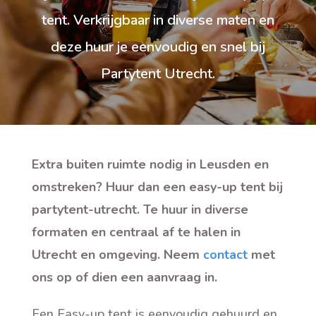
tent. Verkrijgbaar in diverse maten en
deze huur je eenvoudig en snel bij
Partytent Utrecht.
Extra buiten ruimte nodig in Leusden en
omstreken? Huur dan een easy-up tent bij
partytent-utrecht. Te huur in diverse
formaten en centraal af te halen in
Utrecht en omgeving. Neem
contact
met
ons op of dien een aanvraag in.
Een Easy-up tent is eenvoudig gehuurd en