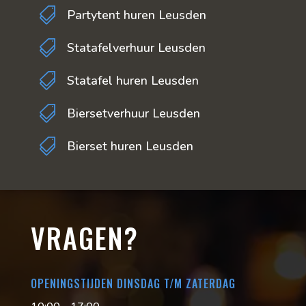

Partytent huren Leusden

Statafelverhuur Leusden

Statafel huren Leusden

Biersetverhuur Leusden

Bierset huren Leusden
VRAGEN?
OPENINGSTIJDEN DINSDAG T/M ZATERDAG